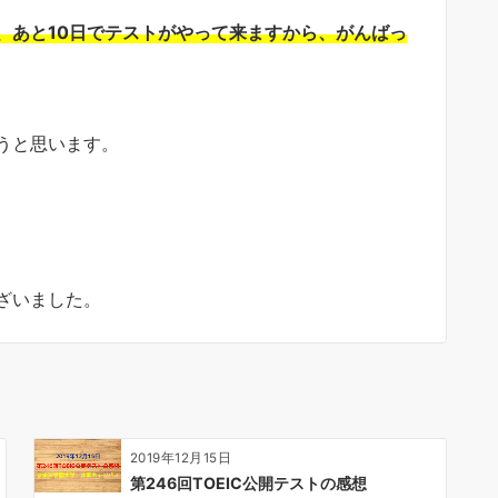
、あと10日でテストがやって来ますから、がんばっ
うと思います。
ざいました。
2019年12月15日
第246回TOEIC公開テストの感想