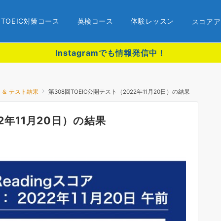
TOEIC対策コース
英検コース
体験レッスン
スコアア
Instagramでも情報発信中！
録 ＆ テスト結果
第308回TOEIC公開テスト（2022年11月20日）の結果
2年11月20日）の結果