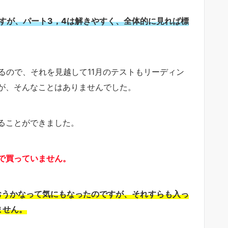
すが、パート3，4は解きやすく、全体的に見れば標
るので、それを見越して11月のテストもリーディン
が、そんなことはありませんでした。
ることができました。
で買っていません。
おうかなって気にもなったのですが、それすらも入っ
ません。