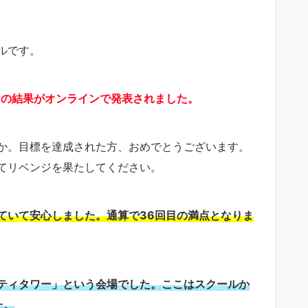
ルです。
ストの結果がオンラインで発表されました。
か。目標を達成された方、おめでとうございます。
てリベンジを果たしてください。
ていて安心しました。通算で36回目の満点となりま
リバティタワー」という会場でした。ここはスクールか
た。