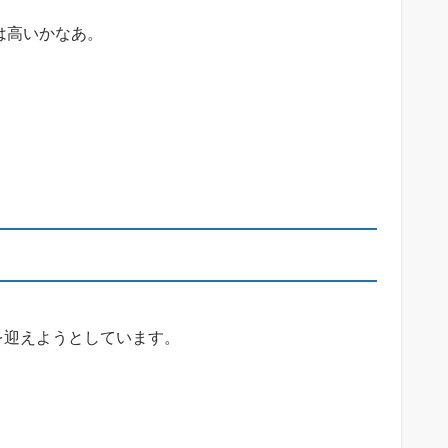
は高いかなあ。
りを迎えようとしています。
。