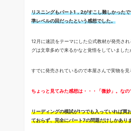
リスニングもパート1，2がすこし難しかったで
準レベルの回だったという感想でした。
12月に速読をテーマにした公式教材が発売され
グは文章多めで来るかなと覚悟をしていました
すでに発売されているので本屋さんで実物を見
ちょっと見てみた感想は・・・「微妙」。なの
リーディングの模試が1つでも入っていれば買
ておらず、完全にパート7の問題だけしかあり