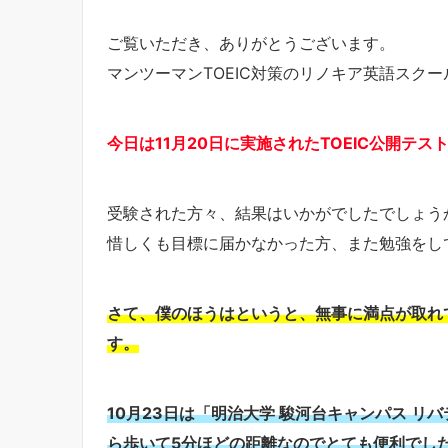
ご覧いただき、ありがとうございます。
マンツーマンTOEIC対策のリノキア英語スクー
今日は11月20日に実施されたTOEIC公開テ
受験された方々、結果はいかがでしたでしょう
惜しくも目標に届かなかった方、また勉強をし
さて、僕のほうはというと、無事に満点が取れ
す。
10月23日は「明治大学 駿河台キャンパス 
ら歩いて5分ほどの距離
なので
とても便利でし