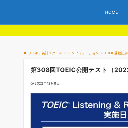
HOME
リノキア英語スクール
インフォメーション
TOEIC受験記
第308回TOEIC公開テスト（202
2022年12月8日