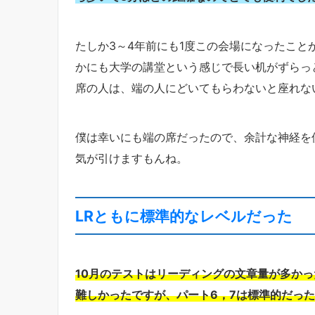
たしか3～4年前にも1度この会場になったこ
かにも大学の講堂という感じで長い机がずらっ
席の人は、端の人にどいてもらわないと座れな
僕は幸いにも端の席だったので、余計な神経を
気が引けますもんね。
LRともに標準的なレベルだった
10月のテストはリーディングの文章量が多かっ
難しかったですが、パート6，7は標準的だっ