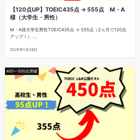
【120点UP】TOEIC435点 → 555点 M・A
様（大学生・男性）
M・A様大学生男性TOEIC435点 → 555点（2ヵ月で120点
アップ！） ...
2025年1月28日
400～500点突破