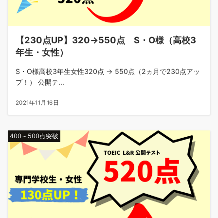
【230点UP】320→550点 S・O様（高校3
年生・女性）
S・O様高校3年生女性320点 → 550点（2ヵ月で230点アッ
プ！） 公開テ...
2021年11月16日
400～500点突破