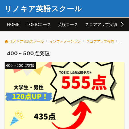
リノキア英語スクール
HOME
TOEICコース
英検コース
スコアアップ実績
ア
リノキア英語スクール
インフォメーション
スコアアップ報告
400
400～500点突破
400～500点突破