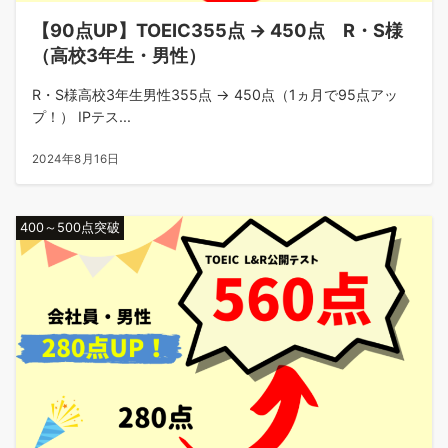
【90点UP】TOEIC355点 → 450点 R・S様
（高校3年生・男性）
R・S様高校3年生男性355点 → 450点（1ヵ月で95点アッ
プ！） IPテス...
2024年8月16日
400～500点突破