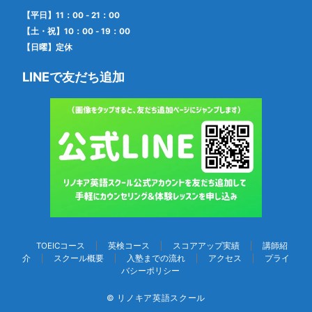
【平日】11：00 - 21：00
【土・祝】10：00 - 19：00
【日曜】定休
LINEで友だち追加
TOEICコース
英検コース
スコアアップ実績
講師紹
介
スクール概要
入塾までの流れ
アクセス
プライ
バシーポリシー
© リノキア英語スクール