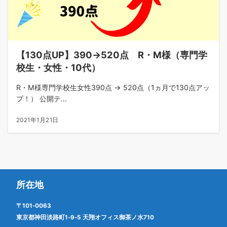
【130点UP】390→520点 R・M様（専門学
校生・女性・10代）
R・M様専門学校生女性390点 → 520点（1ヵ月で130点アッ
プ！） 公開テ...
2021年1月21日
所在地
〒101-0063
東京都神田淡路町1-9-5 天翔オフィス御茶ノ水710