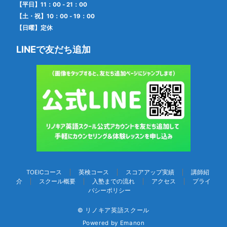
【平日】11：00 - 21：00
【土・祝】10：00 - 19：00
【日曜】定休
LINEで友だち追加
TOEICコース
英検コース
スコアアップ実績
講師紹
介
スクール概要
入塾までの流れ
アクセス
プライ
バシーポリシー
© リノキア英語スクール
Powered by
Emanon