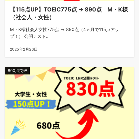
【115点UP】TOEIC775点 → 890点 M・K様
（社会人・女性）
M・K様社会人女性775点 → 890点（4ヵ月で115点アッ
プ！） 公開テスト...
2025年2月26日
800点突破