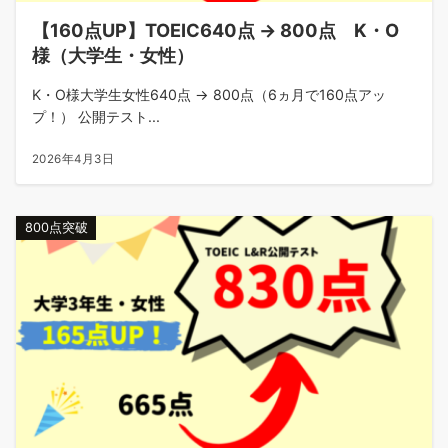
【160点UP】TOEIC640点 → 800点 K・O
様（大学生・女性）
K・O様大学生女性640点 → 800点（6ヵ月で160点アッ
プ！） 公開テスト...
2026年4月3日
800点突破