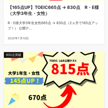
【165点UP】TOEIC665点 → 830点 R・E様
（大学3年生・女性）
R・E様大学3年生女性665点 → 830点（2ヵ月で165点アッ
プ！） 公開テ...
2025年7月10日
800点突破