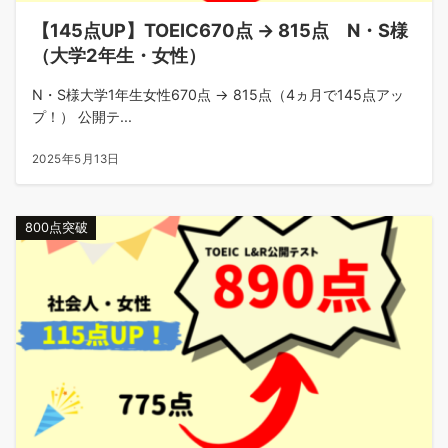
【145点UP】TOEIC670点 → 815点 N・S様
（大学2年生・女性）
N・S様大学1年生女性670点 → 815点（4ヵ月で145点アッ
プ！） 公開テ...
2025年5月13日
800点突破