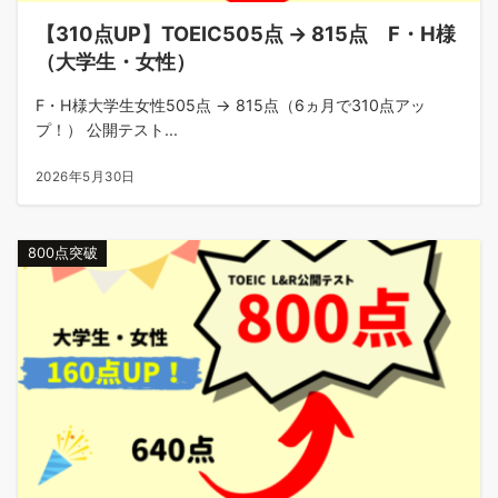
【310点UP】TOEIC505点 → 815点 F・H様
（大学生・女性）
F・H様大学生女性505点 → 815点（6ヵ月で310点アッ
プ！） 公開テスト...
2026年5月30日
800点突破