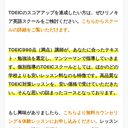
TOEICのスコアアップを達成したい方は、ぜひリノキ
ア英語スクールをご検討ください。
こちらからスクー
ルの詳細をご覧いただけます。
TOEIC990点（満点）講師が、あなたに合ったテキス
ト・勉強法を選定し、マンツーマンで指導していきま
す。個別指導のTOEICスクールとしては、ほかのどの
学校よりも安いレッスン料なのも特徴です。高品質な
TOEIC対策レッスンを、安い価格で受けていただきた
い。そんな思いの詰まったコースとなっております。
もし興味がありましたら、
こちらより無料カウンセリ
ング＆体験レッスンにお申し込みください。
レッスン