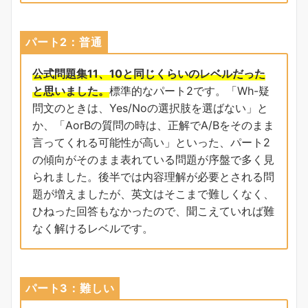
パート2：普通
公式問題集11、10と同じくらいのレベルだった
と思いました。
標準的なパート2です。「Wh-疑
問文のときは、Yes/Noの選択肢を選ばない」と
か、「AorBの質問の時は、正解でA/Bをそのまま
言ってくれる可能性が高い」といった、パート2
の傾向がそのまま表れている問題が序盤で多く見
られました。後半では内容理解が必要とされる問
題が増えましたが、英文はそこまで難しくなく、
ひねった回答もなかったので、聞こえていれば難
なく解けるレベルです。
パート3：難しい