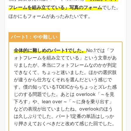
フレームを組み立てている」写真のフォーム
でした。
ほかにもフォームがあったみたいです。
パート1：やや難しい
全体的に難しめのパート1でした。
No.1では「フ
ォトフレームを組み立てている」という文章があ
りましたが、本当にフォトフレームなのかが判定
できなくて、ちょっと迷いました。ほかの選択肢
が違うから仕方なくそれを選んだという感じで
す。僕の知っているTOEICからちょっとズレた感
じのする問題でした。あとは overlook「～を見
下ろす」や、lean over ~「～に身を乗り出す」
などの表現が出ていましたね。overlookのほう
は久しぶりでした。パート1定番の単語はしっか
り押さえておくべきだと改めて感じた回でした。