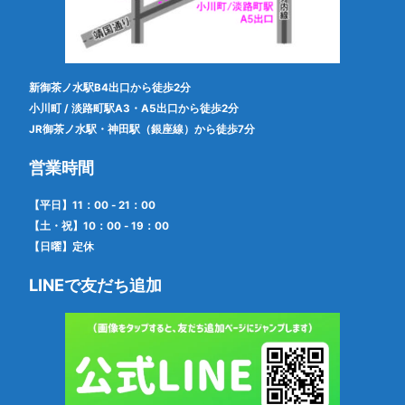
新御茶ノ水駅B4出口から徒歩2分
小川町 / 淡路町駅A3・A5出口から徒歩2分
JR御茶ノ水駅・神田駅（銀座線）から徒歩7分
営業時間
【平日】11：00 - 21：00
【土・祝】10：00 - 19：00
【日曜】定休
LINEで友だち追加