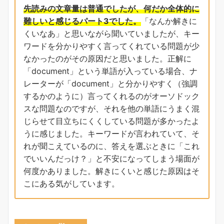
先読みの文章量は普通でしたが、何だか全体的に
難しいと感じるパート3でした。
「なんか解きに
くいなあ」と思いながら聞いていましたが、キー
ワードを分かりやすく言ってくれている問題が少
なかったのがその原因だと思いました。正解に
「document」という単語が入っている場合、ナ
レーターが「document」と分かりやすく（強調
するかのように）言ってくれるのがオーソドック
スな問題なのですが、それを他の単語にうまく混
じらせて目立ちにくくしている問題が多かったよ
うに感じました。キーワードが言われていて、そ
れが聞こえているのに、答えを選ぶときに「これ
でいいんだっけ？」と不安になってしまう場面が
何度かありました。解きにくいと感じた原因はそ
こにある気がしています。