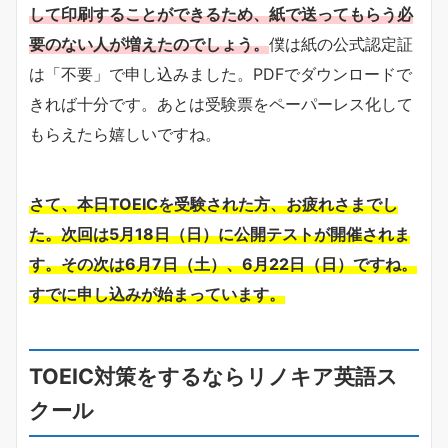
して印刷することができるため、紙で送ってもらう必
要のない人が増えたのでしょう。
僕は紙の公式認定証
は「不要」で申し込みました。PDFでダウンロードで
きれば十分です。あとは受験票をペーパーレス化して
もらえたら嬉しいですね。
さて、本日TOEICを受験された方、お疲れさまでし
た。次回は5月18日（日）に公開テストが開催されま
す。その次は6月7日（土）、6月22日（日）ですね。
すでに申し込みが始まっています。
TOEIC対策をするならリノキア英語ス
クール