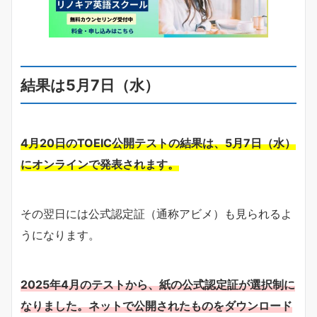
結果は5月7日（水）
4月20日のTOEIC公開テストの結果は、5月7日（水）
にオンラインで発表されます。
その翌日には公式認定証（通称アビメ）も見られるよ
うになります。
2025年4月のテストから、紙の公式認定証が選択制に
なりました。ネットで公開されたものをダウンロード