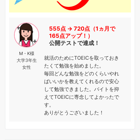
555点 → 720点（1ヵ月で
165点アップ！）
公開テストで達成！
M・K様
就活のためにTOEICを取っておき
大学3年生
たくて勉強を始めました。
女性
毎回どんな勉強をどのくらいやれ
ばいいかを教えてくれるので安心
して勉強できました。バイトを抑
えてTOEICに専念してよかったで
す。
ありがとうございました！