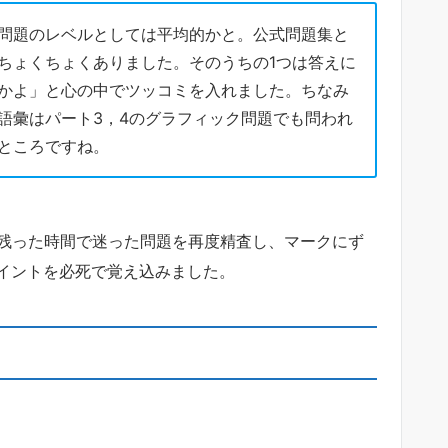
問題のレベルとしては平均的かと。公式問題集と
ちょくちょくありました。そのうちの1つは答えに
かよ」と心の中でツッコミを入れました。ちなみ
語彙はパート3，4のグラフィック問題でも問われ
ところですね。
。残った時間で迷った問題を再度精査し、マークにず
イントを必死で覚え込みました。