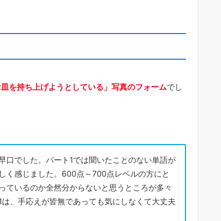
お皿を持ち上げようとしている」写真のフォーム
でし
早口でした。パート1では聞いたことのない単語が
く感じました。600点～700点レベルの方にと
っているのか全然分からないと思うところが多々
1は、手応えが皆無であっても気にしなくて大丈夫