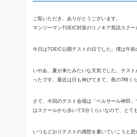
ご覧いただき、ありがとうございます。
マンツーマンTOEIC対策のリノキア英語スクー
今日はTOEIC公開テストの日でした。僕は午
いやあ、夏が来たみたいな天気でした。テスト
ったです。最近は日も伸びてきて、夜の7時く
さて、今回のテスト会場は「ベルサール神田」
はスクールから歩いて5分くらいなので、とて
いつもどおりテストの感想を書いていこうと思