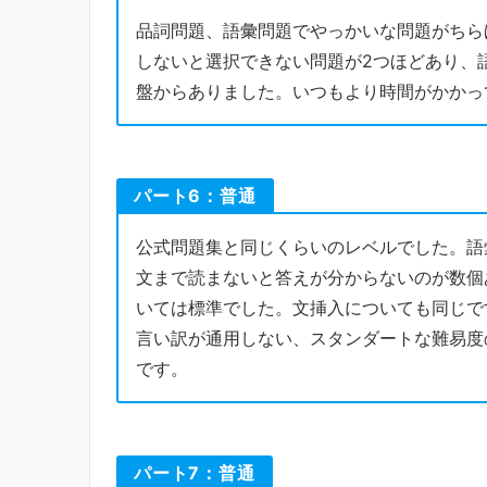
品詞問題、語彙問題でやっかいな問題がちら
しないと選択できない問題が2つほどあり、
盤からありました。いつもより時間がかかっ
パート6：普通
公式問題集と同じくらいのレベルでした。語
文まで読まないと答えが分からないのが数個
いては標準でした。文挿入についても同じで
言い訳が通用しない、スタンダートな難易度
です。
パート7：普通