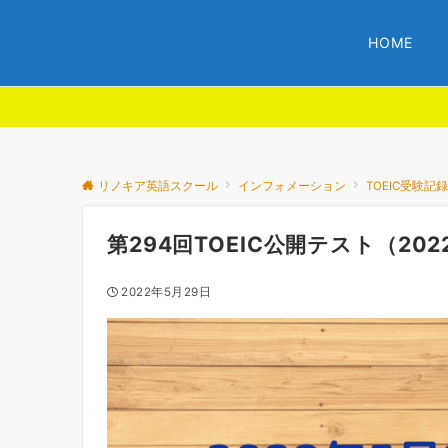
HOME
リノキア英語スクール
インフォメーション
TOEIC受験記
第294回TOEIC公開テスト（20
2022年5月29日